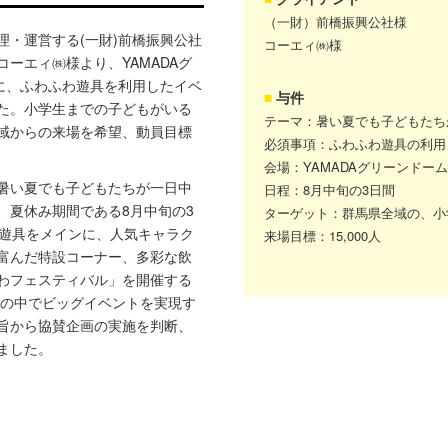
（一財）前橋振興公社様
・運営する(一財)前橋振興公社
コーエィ㈱様
ーエィ㈱様より、YAMADAグ
に、ふわふわ遊具を利用したイベ
与件
た。小学生までの子どもがいる
テーマ：暑い夏でも子どもたち
域からの来場を希望、動員目標
必須事項：ふわふわ遊具の利用
会場：YAMADAグリーンドーム
暑い夏でも子どもたちが一日中
日程：8月中旬の3日間
、夏休み期間である8月中旬の3
ターゲット：群馬県全域の、小
わ遊具をメインに、人気キャラク
来場目標：15,000人
富んだ特設コーナー、多彩な飲
わフェスティバル」を開催する
算の中でビッグイベントを実現す
旨から協賛企画の実施を判断、
ました。