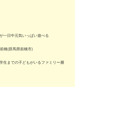
が一日中元気いっぱい遊べる
前橋(群馬県前橋市)
学生までの子どもがいるファミリー層