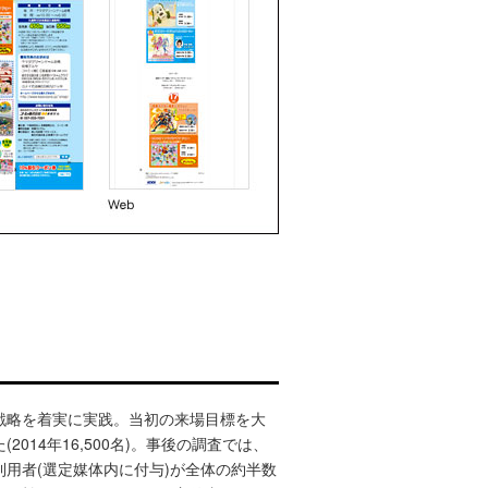
戦略を着実に実践。当初の来場目標を大
014年16,500名)。事後の調査では、
用者(選定媒体内に付与)が全体の約半数