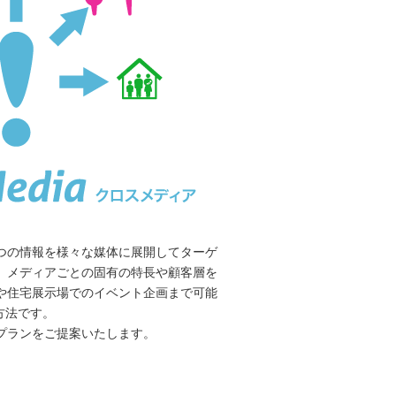
つの情報を様々な媒体に展開してターゲ
。メディアごとの固有の特長や顧客層を
や住宅展示場でのイベント企画まで可能
方法です。
プランをご提案いたします。