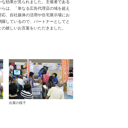
かな効果が見られました。主催者である
からは、「単なる広告代理店の域を超え
対応、自社媒体の活用や住宅展示場にお
網羅しているので、パートナーとしてと
との嬉しいお言葉をいただきました。
出展の様子