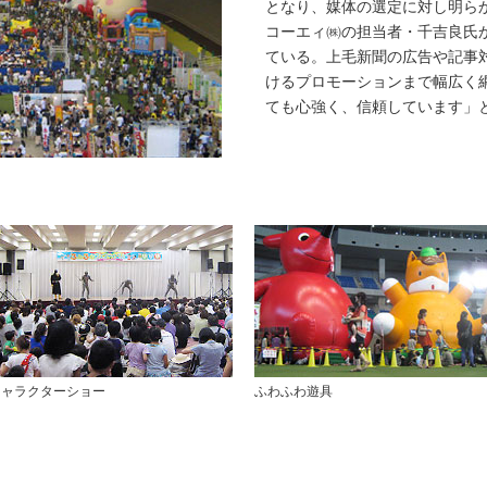
となり、媒体の選定に対し明ら
コーエィ㈱の担当者・千吉良氏
ている。上毛新聞の広告や記事
けるプロモーションまで幅広く
ても心強く、信頼しています」
キャラクターショー
ふわふわ遊具