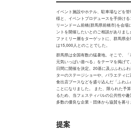
イベント施設やホテル、駐車場などを管理
様と、イベントプロデュースを手掛けるコ
リーンドーム前橋(群馬県前橋市)を会場
ントを開催したいとのご相談がありまし
ファミリー層をターゲットに、群馬県全
は15,000人とのことでした。
群馬県は全国有数の猛暑地。そこで、「
元気いっぱい遊べる」をテーマを掲げて
日間に開催を決定。20基に及ぶふわふ
ターのステージショーや、バラエティに
食出店ブースなどを盛り込んだ「ふわふ
ことになりました。 また、限られた予
るため、当フェスティバルの公共性や趣
多数の優良な企業・団体から協賛を募り
提案