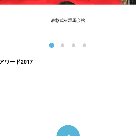
表彰式＠群馬会館
ワード2017
ツデザインコンテスト
請や募集告知、審査・表彰式を推進。