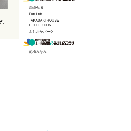
高崎会場
Fun Lab
TAKASAKI HOUSE
ザ」
COLLECTION
よしおかパーク
前橋みなみ