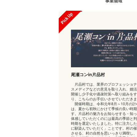
尾瀬コンin片品村
片品村では、業界のプロフェッショナ
スメディアなどの意見を取り入れ、婚活
開催し少子化や過疎対策へ取り組みをす
り、こちらのお手伝いさせていただきま
開催時期は、令和元年8月～10月の計
は、夏から初秋にかけて季候の良い時期
す。片品村の魅力をお知らせする・知っ
体感していただくのには最高の季節と判
時期を選定いたしました。特に注力した
に馴染んでいただく」ことです。村の催
させる、村の自然を思いっきり満喫し、