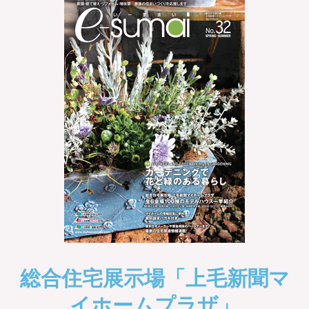
総合住宅展示場「上毛新聞マ
イホームプラザ」